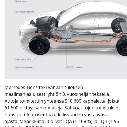
Mercedes-Benz teki vahvan tuloksen
maailmanlaajuisesti yhtiön 3. vuosineljänneksellä.
Autoja toimitettiin yhteensä 510 600 kappaletta, joista
61 600 oli täyssähkömalleja. Sähköautojen toimitukset
nousivat 66 prosenttia edellisvuoden vastaavasta
ajasta. Menekkimallit olivat EQA (+ 108 %) ja EQB (+ 96