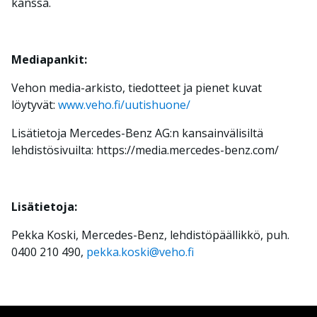
kanssa.
Mediapankit:
Vehon media-arkisto, tiedotteet ja pienet kuvat
löytyvät:
www.veho.fi/uutishuone/
Lisätietoja Mercedes-Benz AG:n kansainvälisiltä
lehdistösivuilta: https://media.mercedes-benz.com/
Lisätietoja:
Pekka Koski, Mercedes-Benz, lehdistöpäällikkö, puh.
0400 210 490,
pekka.koski@veho.fi