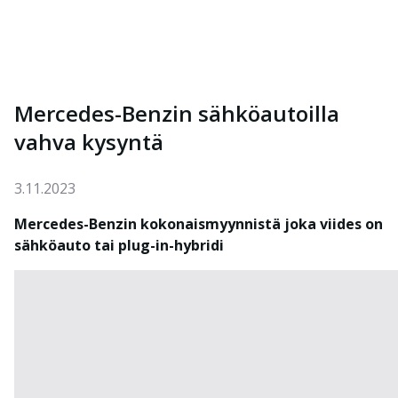
Mercedes-Benzin sähköautoilla
vahva kysyntä
3.11.2023
Mercedes-Benzin kokonaismyynnistä joka viides on
sähköauto tai plug-in-hybridi