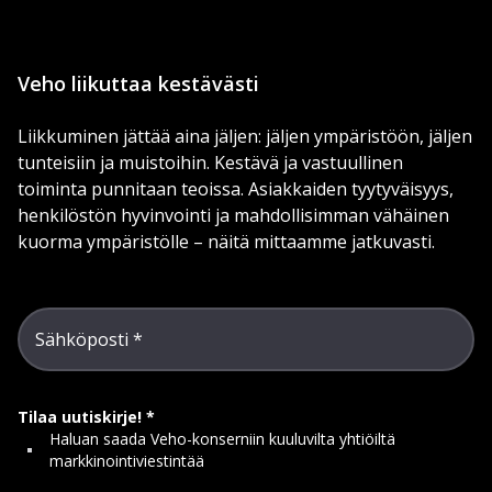
Veho liikuttaa kestävästi
Liikkuminen jättää aina jäljen: jäljen ympäristöön, jäljen
tunteisiin ja muistoihin. Kestävä ja vastuullinen
toiminta punnitaan teoissa. Asiakkaiden tyytyväisyys,
henkilöstön hyvinvointi ja mahdollisimman vähäinen
kuorma ympäristölle – näitä mittaamme jatkuvasti.
Sähköposti
Tilaa uutiskirje!
Haluan saada Veho-konserniin kuuluvilta yhtiöiltä
markkinointiviestintää