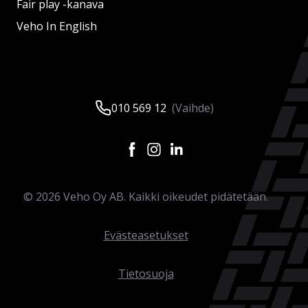
Fair play -kanava
Veho In English
010 569 12
(Vaihde)
©
2026
Veho Oy AB. Kaikki oikeudet pidätetään.
Evästeasetukset
Tietosuoja