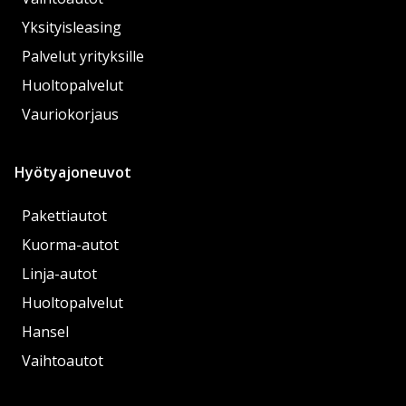
Yksityisleasing
Palvelut yrityksille
Huoltopalvelut
Vauriokorjaus
Hyötyajoneuvot
Pakettiautot
Kuorma-autot
Linja-autot
Huoltopalvelut
Hansel
Vaihtoautot