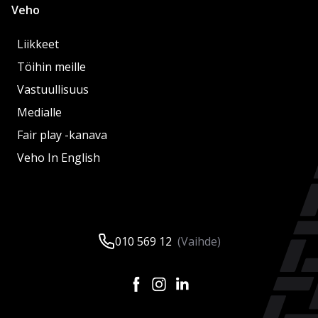
Veho
Liikkeet
Töihin meille
Vastuullisuus
Medialle
Fair play -kanava
Veho In English
010 569 12
(Vaihde)