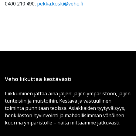
0400 210 490,
pekka.koski@veho.fi
Veho liikuttaa kestävästi
Liikkuminen jättää aina jäljen: jäljen ympäristöön, jäljen
tunteisiin ja muistoihin. Kestävä ja vastuullinen
toiminta punnitaan teoissa. Asiakkaiden tyytyväisyys,
henkilöstön hyvinvointi ja mahdollisimman vähäinen
kuorma ympäristölle – näitä mittaamme jatkuvasti.