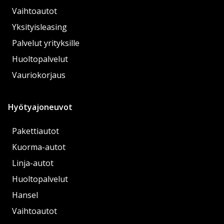
Vaihtoautot
Yksityisleasing
Palvelut yrityksille
Huoltopalvelut
Vauriokorjaus
Hyötyajoneuvot
Pakettiautot
Kuorma-autot
Linja-autot
Huoltopalvelut
Hansel
Vaihtoautot