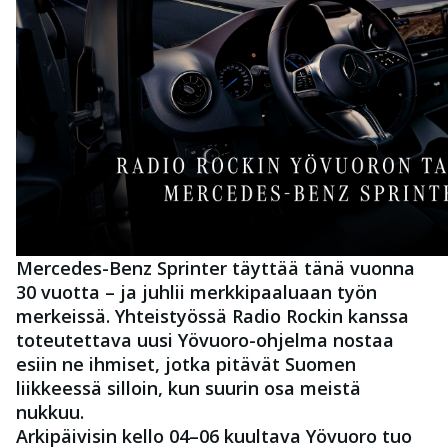
Mercedes-Benz Sprinter täyttää tänä vuonna
30 vuotta – ja juhlii merkkipaaluaan työn
merkeissä. Yhteistyössä Radio Rockin kanssa
toteutettava uusi Yövuoro-ohjelma nostaa
esiin ne ihmiset, jotka pitävät Suomen
liikkeessä silloin, kun suurin osa meistä
nukkuu.
Arkipäivisin kello 04–06 kuultava Yövuoro tuo