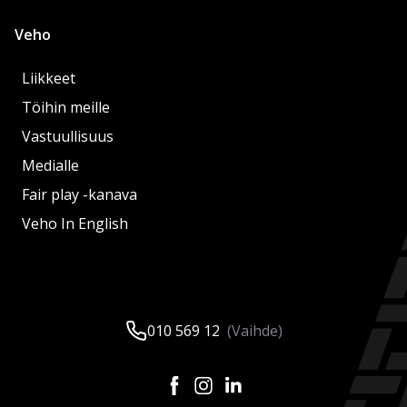
Veho
Liikkeet
Töihin meille
Vastuullisuus
Medialle
Fair play -kanava
Veho In English
010 569 12
(Vaihde)