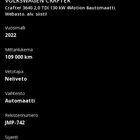
VOLKSWAGEN
CRAFTER
Crafter 3640 2,0 TDI 130 kW 4Motion 8automaatti.
Webasto. alv. siisti!
Vuosimalli
2022
Mittarilukema
109 000 km
Vetotapa
Neliveto
Vaihteisto
Automaatti
Rekisterinumero
JMP-742
Sijainti