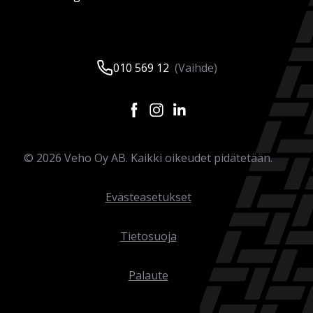
010 569 12
(Vaihde)
©
2026
Veho Oy AB. Kaikki oikeudet pidätetään.
Evästeasetukset
Tietosuoja
Palaute