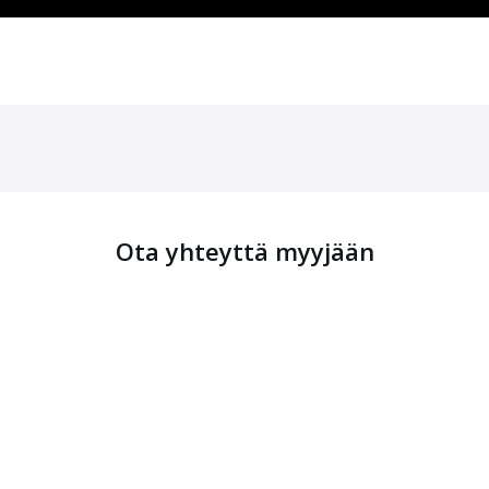
Ota yhteyttä myyjään