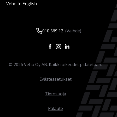
Veho In English
010 569 12
(Vaihde)
©
2026
Veho Oy AB. Kaikki oikeudet pidätetään.
Evästeasetukset
Tietosuoja
Palaute