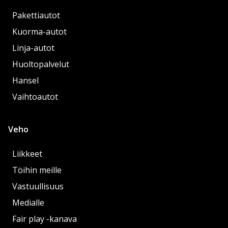
Pakettiautot
Kuorma-autot
Linja-autot
Huoltopalvelut
Hansel
Vaihtoautot
Veho
Liikkeet
Töihin meille
Vastuullisuus
Medialle
Fair play -kanava