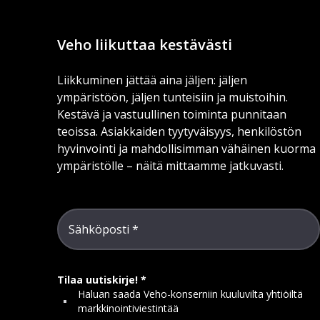
Veho liikuttaa kestävästi
Liikkuminen jättää aina jäljen: jäljen
ympäristöön, jäljen tunteisiin ja muistoihin.
Kestävä ja vastuullinen toiminta punnitaan
teoissa. Asiakkaiden tyytyväisyys, henkilöstön
hyvinvointi ja mahdollisimman vähäinen kuorma
ympäristölle – näitä mittaamme jatkuvasti.
Sähköposti
Tilaa uutiskirje!
Haluan saada Veho-konserniin kuuluvilta yhtiöiltä
markkinointiviestintää