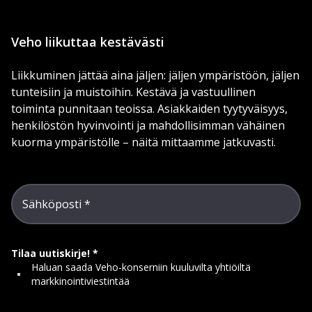
Veho liikuttaa kestävästi
Liikkuminen jättää aina jäljen: jäljen ympäristöön, jäljen
tunteisiin ja muistoihin. Kestävä ja vastuullinen
toiminta punnitaan teoissa. Asiakkaiden tyytyväisyys,
henkilöstön hyvinvointi ja mahdollisimman vähäinen
kuorma ympäristölle – näitä mittaamme jatkuvasti.
Sähköposti
Tilaa uutiskirje!
Haluan saada Veho-konserniin kuuluvilta yhtiöiltä
markkinointiviestintää