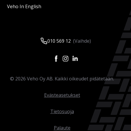
Veho In English
010 569 12
(Vaihde)
©
2026
Veho Oy AB. Kaikki oikeudet pidätetään.
Evästeasetukset
Tietosuoja
Palaute