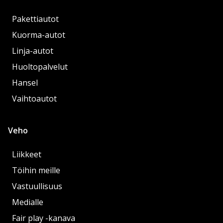
Pakettiautot
Kuorma-autot
Linja-autot
Huoltopalvelut
Hansel
Vaihtoautot
Veho
Liikkeet
Töihin meille
Vastuullisuus
Medialle
Fair play -kanava