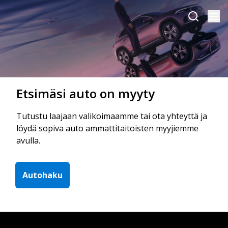
Etsimäsi auto on myyty
Tutustu laajaan valikoimaamme tai ota yhteyttä ja
löydä sopiva auto ammattitaitoisten myyjiemme
avulla.
Autohaku