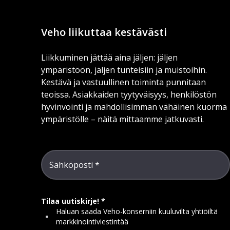
Veho liikuttaa kestävästi
Liikkuminen jättää aina jäljen: jäljen
ympäristöön, jäljen tunteisiin ja muistoihin.
Kestävä ja vastuullinen toiminta punnitaan
teoissa. Asiakkaiden tyytyväisyys, henkilöstön
hyvinvointi ja mahdollisimman vähäinen kuorma
ympäristölle – näitä mittaamme jatkuvasti.
Sähköposti
Tilaa uutiskirje!
Haluan saada Veho-konserniin kuuluvilta yhtiöiltä
markkinointiviestintää