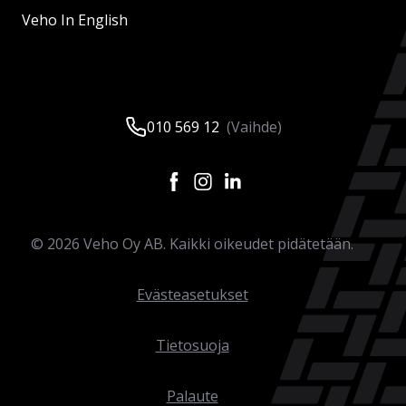
Veho In English
010 569 12
(Vaihde)
©
2026
Veho Oy AB. Kaikki oikeudet pidätetään.
Evästeasetukset
Tietosuoja
Palaute