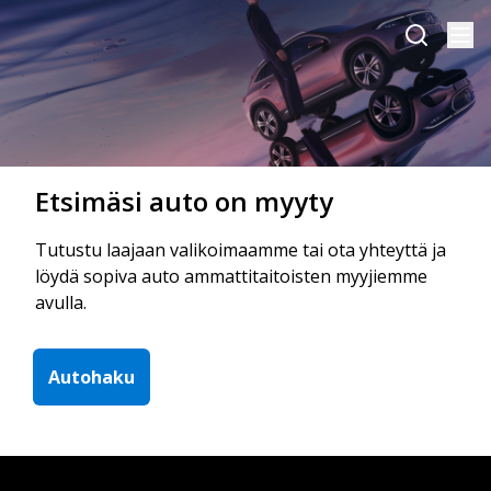
Etsimäsi auto on myyty
Tutustu laajaan valikoimaamme tai ota yhteyttä ja
löydä sopiva auto ammattitaitoisten myyjiemme
avulla.
Autohaku