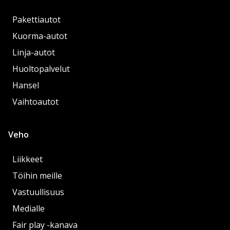
Pakettiautot
Kuorma-autot
Linja-autot
Huoltopalvelut
Hansel
Vaihtoautot
Veho
Liikkeet
Töihin meille
Vastuullisuus
Medialle
Fair play -kanava