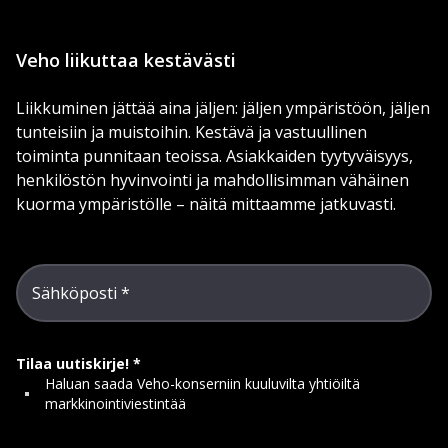
Veho liikuttaa kestävästi
Liikkuminen jättää aina jäljen: jäljen ympäristöön, jäljen
tunteisiin ja muistoihin. Kestävä ja vastuullinen
toiminta punnitaan teoissa. Asiakkaiden tyytyväisyys,
henkilöstön hyvinvointi ja mahdollisimman vähäinen
kuorma ympäristölle – näitä mittaamme jatkuvasti.
Sähköposti
Tilaa uutiskirje!
Haluan saada Veho-konserniin kuuluvilta yhtiöiltä
markkinointiviestintää