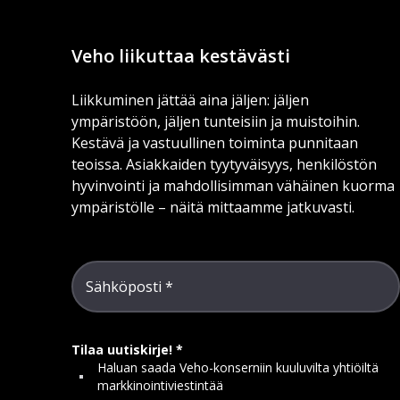
Veho liikuttaa kestävästi
Liikkuminen jättää aina jäljen: jäljen
ympäristöön, jäljen tunteisiin ja muistoihin.
Kestävä ja vastuullinen toiminta punnitaan
teoissa. Asiakkaiden tyytyväisyys, henkilöstön
hyvinvointi ja mahdollisimman vähäinen kuorma
ympäristölle – näitä mittaamme jatkuvasti.
Sähköposti
Tilaa uutiskirje!
Haluan saada Veho-konserniin kuuluvilta yhtiöiltä
markkinointiviestintää