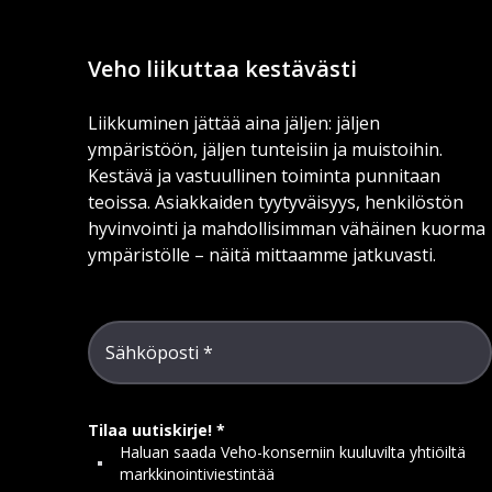
Veho liikuttaa kestävästi
Liikkuminen jättää aina jäljen: jäljen
ympäristöön, jäljen tunteisiin ja muistoihin.
Kestävä ja vastuullinen toiminta punnitaan
teoissa. Asiakkaiden tyytyväisyys, henkilöstön
hyvinvointi ja mahdollisimman vähäinen kuorma
ympäristölle – näitä mittaamme jatkuvasti.
Sähköposti
Tilaa uutiskirje!
Haluan saada Veho-konserniin kuuluvilta yhtiöiltä
markkinointiviestintää