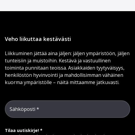
Veho liikuttaa kestävästi
Liikkuminen jättää aina jäljen: jäljen ympäristöön, jäljen
tunteisiin ja muistoihin. Kestävä ja vastuullinen
toiminta punnitaan teoissa. Asiakkaiden tyytyväisyys,
henkilöstön hyvinvointi ja mahdollisimman vähäinen
kuorma ympäristölle – näitä mittaamme jatkuvasti.
Sähköposti
Tilaa uutiskirje!