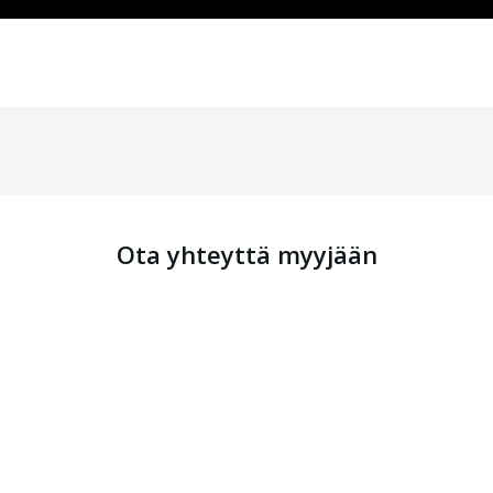
Ota yhteyttä myyjään