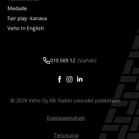
Medialle
Fair play -kanava
Veho In English
010 569 12
(Vaihde)
©
2026
Veho Oy AB. Kaikki oikeudet pidätetään.
Evästeasetukset
Tietosuoja