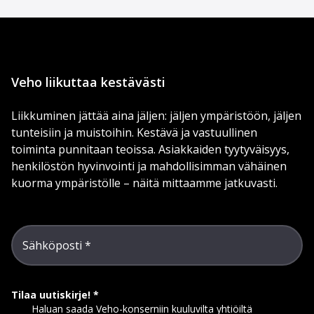
Veho liikuttaa kestävästi
Liikkuminen jättää aina jäljen: jäljen ympäristöön, jäljen
tunteisiin ja muistoihin. Kestävä ja vastuullinen
toiminta punnitaan teoissa. Asiakkaiden tyytyväisyys,
henkilöstön hyvinvointi ja mahdollisimman vähäinen
kuorma ympäristölle – näitä mittaamme jatkuvasti.
Sähköposti
Tilaa uutiskirje!
Haluan saada Veho-konserniin kuuluvilta yhtiöiltä