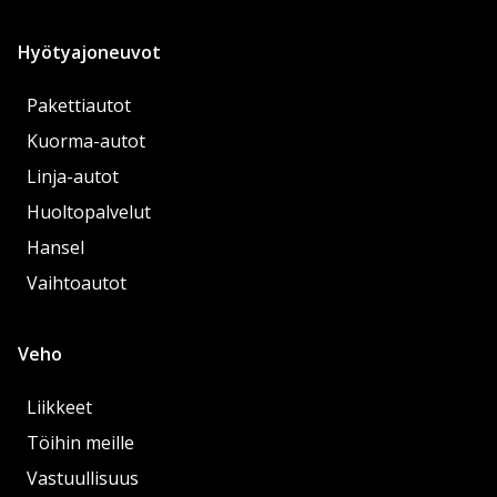
Hyötyajoneuvot
Pakettiautot
Kuorma-autot
Linja-autot
Huoltopalvelut
Hansel
Vaihtoautot
Veho
Liikkeet
Töihin meille
Vastuullisuus