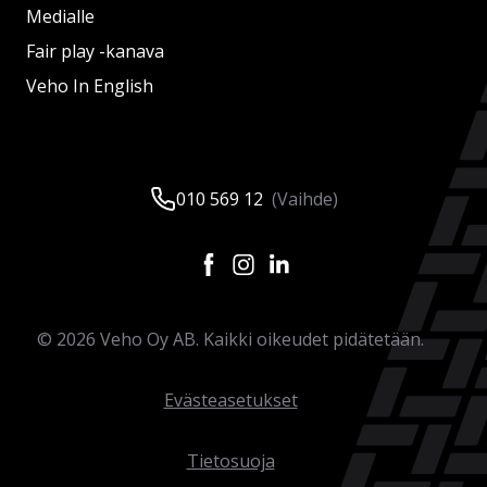
Medialle
Fair play -kanava
Veho In English
010 569 12
(Vaihde)
©
2026
Veho Oy AB. Kaikki oikeudet pidätetään.
Evästeasetukset
Tietosuoja