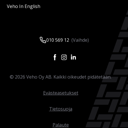
Veho In English
010 569 12
(Vaihde)
©
2026
Veho Oy AB. Kaikki oikeudet pidätetään.
Evästeasetukset
Tietosuoja
Palaute