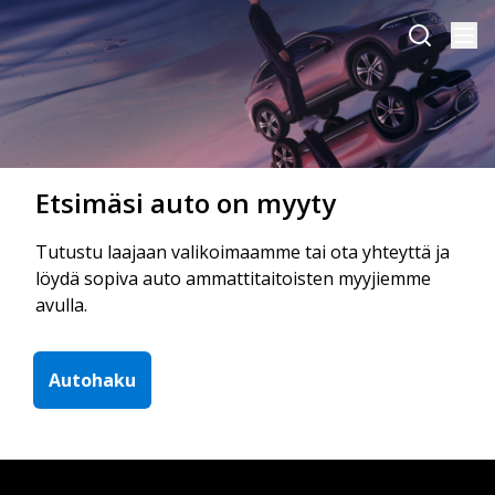
Etsimäsi auto on myyty
Tutustu laajaan valikoimaamme tai ota yhteyttä ja
löydä sopiva auto ammattitaitoisten myyjiemme
avulla.
Autohaku