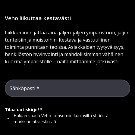
Veho liikuttaa kestävästi
Liikkuminen jättää aina jäljen: jäljen ympäristöön, jäljen
tunteisiin ja muistoihin. Kestävä ja vastuullinen
toiminta punnitaan teoissa. Asiakkaiden tyytyväisyys,
henkilöstön hyvinvointi ja mahdollisimman vähäinen
kuorma ympäristölle – näitä mittaamme jatkuvasti.
Sähköposti
Tilaa uutiskirje!
Haluan saada Veho-konserniin kuuluvilta yhtiöiltä
markkinointiviestintää