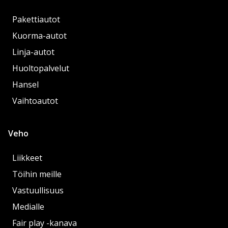
Pakettiautot
Kuorma-autot
Linja-autot
Huoltopalvelut
Hansel
Vaihtoautot
Veho
Liikkeet
Töihin meille
Vastuullisuus
Medialle
Fair play -kanava