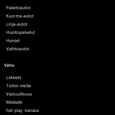
Pakettiautot
Kuorma-autot
Linja-autot
Huoltopalvelut
Hansel
Vaihtoautot
Veho
Liikkeet
Töihin meille
Vastuullisuus
Medialle
Fair play -kanava