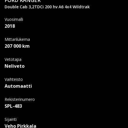
FORD
RANGER
Double Cab 3,2TDCi 200 hv A6 4x4 Wildtrak
Vuosimalli
2018
Mittarilukema
207 000 km
Vetotapa
Neliveto
Vaihteisto
Automaatti
Rekisterinumero
SPL-483
Sijainti
Veho Pirkkala