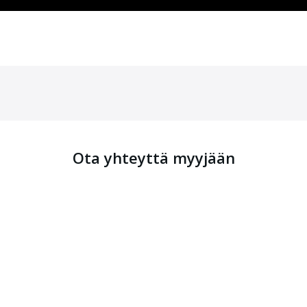
Ota yhteyttä myyjään