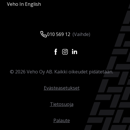
Veho In English
010 569 12
(Vaihde)
©
2026
Veho Oy AB. Kaikki oikeudet pidätetään.
Evästeasetukset
Tietosuoja
Palaute