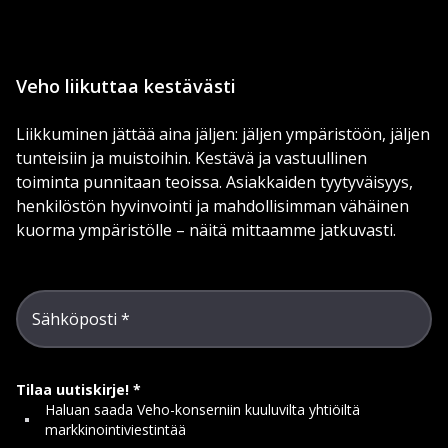
Veho liikuttaa kestävästi
Liikkuminen jättää aina jäljen: jäljen ympäristöön, jäljen
tunteisiin ja muistoihin. Kestävä ja vastuullinen
toiminta punnitaan teoissa. Asiakkaiden tyytyväisyys,
henkilöstön hyvinvointi ja mahdollisimman vähäinen
kuorma ympäristölle – näitä mittaamme jatkuvasti.
Sähköposti
Tilaa uutiskirje!
Haluan saada Veho-konserniin kuuluvilta yhtiöiltä
markkinointiviestintää