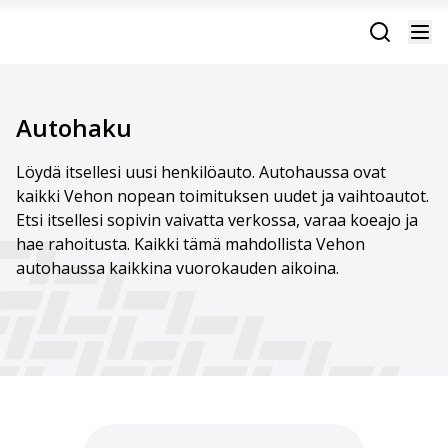
Autohaku
Löydä itsellesi uusi henkilöauto. Autohaussa ovat
kaikki Vehon nopean toimituksen uudet ja vaihtoautot.
Etsi itsellesi sopivin vaivatta verkossa, varaa koeajo ja
hae rahoitusta. Kaikki tämä mahdollista Vehon
autohaussa kaikkina vuorokauden aikoina.