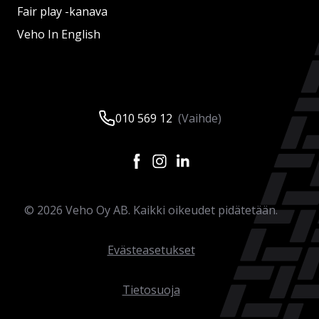
Fair play -kanava
Veho In English
010 569 12
(Vaihde)
©
2026
Veho Oy AB. Kaikki oikeudet pidätetään.
Evästeasetukset
Tietosuoja