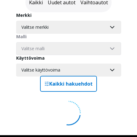
Kaikki
Uudet autot
Vaihtoautot
Merkki
Valitse merkki
Malli
Valitse malli
Käyttövoima
Valitse käyttövoima
Kaikki hakuehdot