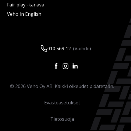
Fair play -kanava
Veho In English
010 569 12
(Vaihde)
©
2026
Veho Oy AB. Kaikki oikeudet pidätetään.
Evästeasetukset
Tietosuoja