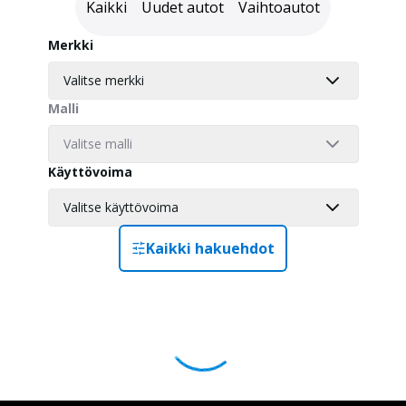
Kaikki
Uudet autot
Vaihtoautot
Merkki
Valitse merkki
Malli
Valitse malli
Käyttövoima
Valitse käyttövoima
Kaikki hakuehdot