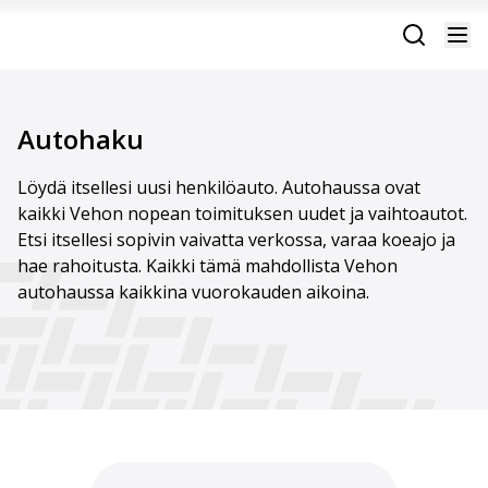
Autohaku
Löydä itsellesi uusi henkilöauto. Autohaussa ovat
kaikki Vehon nopean toimituksen uudet ja vaihtoautot.
Etsi itsellesi sopivin vaivatta verkossa, varaa koeajo ja
hae rahoitusta. Kaikki tämä mahdollista Vehon
autohaussa kaikkina vuorokauden aikoina.