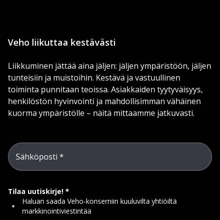
Veho liikuttaa kestävästi
Liikkuminen jättää aina jäljen: jäljen ympäristöön, jäljen
tunteisiin ja muistoihin. Kestävä ja vastuullinen
toiminta punnitaan teoissa. Asiakkaiden tyytyväisyys,
henkilöstön hyvinvointi ja mahdollisimman vähäinen
kuorma ympäristölle – näitä mittaamme jatkuvasti.
Sähköposti
Tilaa uutiskirje!
Haluan saada Veho-konserniin kuuluvilta yhtiöiltä
markkinointiviestintää