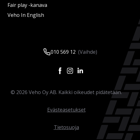
Fair play -kanava
Veho In English
010 569 12
(Vaihde)
©
2026
Veho Oy AB. Kaikki oikeudet pidätetään.
Evästeasetukset
Tietosuoja