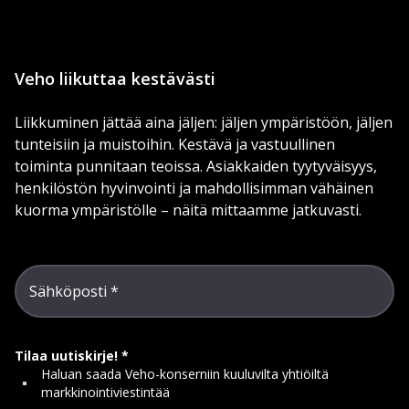
Veho liikuttaa kestävästi
Liikkuminen jättää aina jäljen: jäljen ympäristöön, jäljen
tunteisiin ja muistoihin. Kestävä ja vastuullinen
toiminta punnitaan teoissa. Asiakkaiden tyytyväisyys,
henkilöstön hyvinvointi ja mahdollisimman vähäinen
kuorma ympäristölle – näitä mittaamme jatkuvasti.
Sähköposti
Tilaa uutiskirje!
Haluan saada Veho-konserniin kuuluvilta yhtiöiltä
markkinointiviestintää