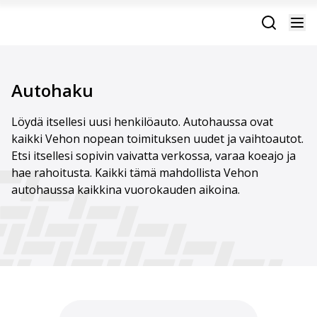
Autohaku
Löydä itsellesi uusi henkilöauto. Autohaussa ovat
kaikki Vehon nopean toimituksen uudet ja vaihtoautot.
Etsi itsellesi sopivin vaivatta verkossa, varaa koeajo ja
hae rahoitusta. Kaikki tämä mahdollista Vehon
autohaussa kaikkina vuorokauden aikoina.