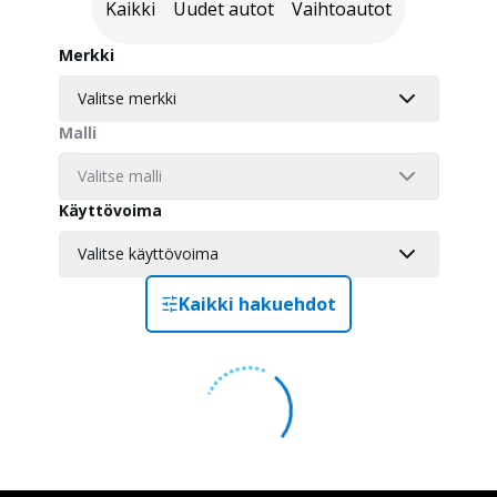
Kaikki
Uudet autot
Vaihtoautot
Merkki
Valitse merkki
Malli
Valitse malli
Käyttövoima
Valitse käyttövoima
Kaikki hakuehdot